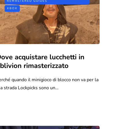
REMASTERED GUIDES
XBOX
ove acquistare lucchetti in
blivion rimasterizzato
erché quando il minigioco di blocco non va per la
ua strada Lockpicks sono un…