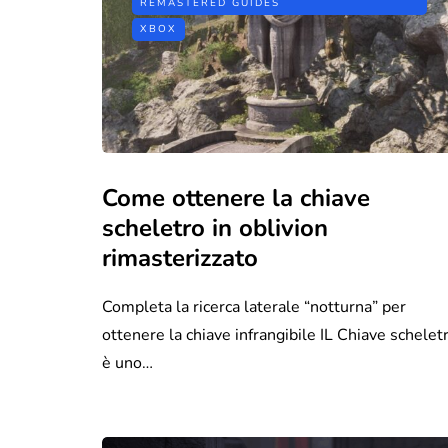
REMASTERED GUIDES
XBOX
Come ottenere la chiave
scheletro in oblivion
rimasterizzato
Completa la ricerca laterale “notturna” per
ottenere la chiave infrangibile IL Chiave schelet
è uno…